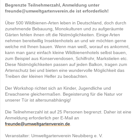
Begrenzte Teilnehmerzahl, Anmeldung unter
freunde@umweltgartenverein.de ist erforderlich!
Über 500 Wildbienen-Arten leben in Deutschland, doch durch
zunehmende Bebauung, Monokulturen und zu aufgeräumte
Gärten fehlen ihnen oft die Nistmöglichkeiten. Einige Arten
nehmen bereitwillig Insektenhotels an und wir möchten gerne
welche mit Ihnen bauen. Wenn man weiß, worauf es ankommt,
kann man ganz einfach kleine Wildbienenhotels selbst bauen,
zum Beispiel aus Konservendosen, Schilfrohr, Markstielen etc.
Diese Nistmöglichkeiten passen auf jeden Balkon, tragen zum
Artenschutz bei und bieten eine wundervolle Möglichkeit das
Treiben der kleinen Helfer zu beobachten.
Der Workshop richtet sich an Kinder, Jugendliche und
Erwachsene gleichermaßen. Begeisterung für die Natur vor
unserer Tür ist altersunabhängig!
Die Teilnehmerzahl ist auf 25 Personen begrenzt. Daher ist eine
Anmeldung erforderlich per E-Mail an
freunde@umweltgartenverein.de
.
Veranstalter: Umweltgartenverein Neubiberg e. V.