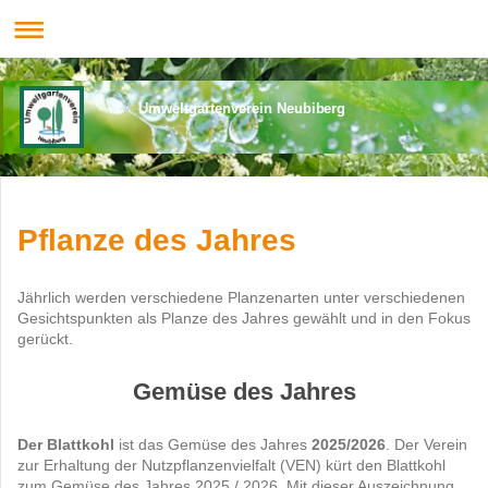
Umweltgartenverein Neubiberg
Pflanze des Jahres
Jährlich werden verschiedene Planzenarten unter verschiedenen
Gesichtspunkten als Planze des Jahres gewählt und in den Fokus
gerückt.
Gemüse des Jahres
Der Blattkohl
ist das Gemüse des Jahres
2025/2026
. Der Verein
zur Erhaltung der Nutzpflanzenvielfalt (VEN) kürt den Blattkohl
zum Gemüse des Jahres 2025 / 2026. Mit dieser Auszeichnung