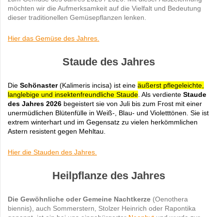
möchten wir die Aufmerksamkeit auf die Vielfalt und Bedeutung
dieser traditionellen Gemüsepflanzen lenken.
Hier das Gemüse des Jahres.
Staude des Jahres
Die
Schönaster
(Kalimeris incisa) ist eine
äußerst pflegeleichte,
langlebige und insektenfreundliche Staude
. Als verdiente
Staude
des Jahres 2026
begeistert sie von Juli bis zum Frost mit einer
unermüdlichen Blütenfülle in Weiß-, Blau- und Violetttönen. Sie ist
extrem winterhart und im Gegensatz zu vielen herkömmlichen
Astern resistent gegen Mehltau.
Hier die Stauden des Jahres.
Heilpflanze des Jahres
Die Gewöhnliche oder Gemeine Nachtkerze
(Oenothera
biennis), auch Sommerstern, Stolzer Heinrich oder Rapontika