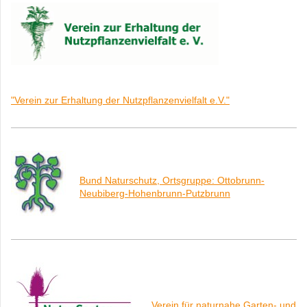
"Verein zur Erhaltung der Nutzpflanzenvielfalt e.V.
"
Bund Naturschutz, Ortsgruppe: Ottobrunn-
Neubiberg-Hohenbrunn-Putzbrunn
Verein für naturnahe Garten- und