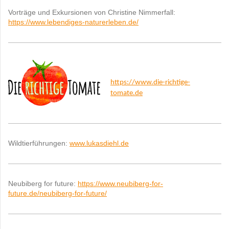
Vorträge und Exkursionen von Christine Nimmerfall:
https://www.lebendiges-naturerleben.de/
https://www.die-richtige-
tomate.de
Wildtierführungen:
www.lukasdiehl.de
Neubiberg for future:
https://www.neubiberg-for-
future.de/neubiberg-for-future/